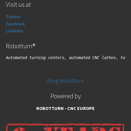
Visit us at
Twitter
Facebook
LinkedIn
Robotturn®
Automated turning centers, automated CNC lathes, turn
Blog Robotturn
Powered by
ROBOTTURN - CNC EUROPE