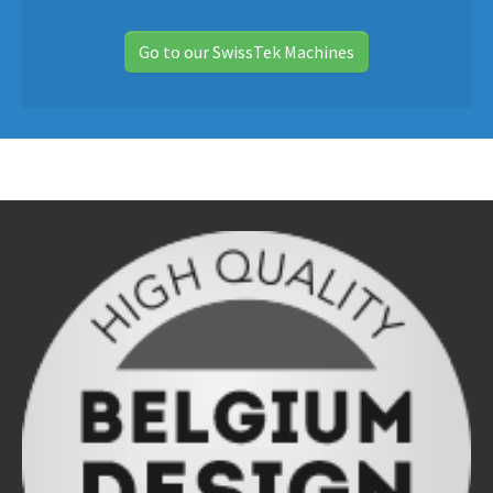
Go to our SwissTek Machines