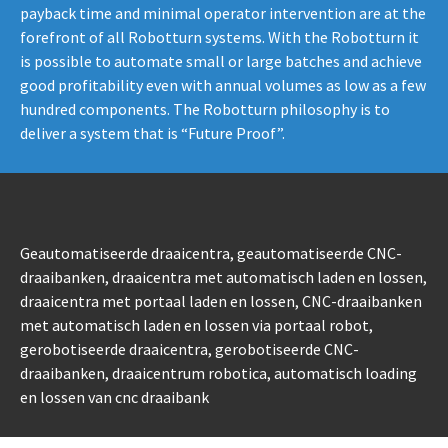
payback time and minimal operator intervention are at the
forefront of all Robotturn systems. With the Robotturn it
is possible to automate small or large batches and achieve
good profitability even with annual volumes as low as a few
hundred components. The Robotturn philosophy is to
deliver a system that is “Future Proof”.
Geautomatiseerde draaicentra, geautomatiseerde CNC-
draaibanken, draaicentra met automatisch laden en lossen,
draaicentra met portaal laden en lossen, CNC-draaibanken
met automatisch laden en lossen via portaal robot,
gerobotiseerde draaicentra, gerobotiseerde CNC-
draaibanken, draaicentrum robotica, automatisch loading
en lossen van cnc draaibank