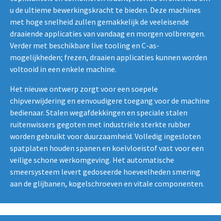
u de ultieme bewerkingskracht te bieden. Deze machines
met hoge snelheid zullen gemakkelijk de veeleisende
draaiende applicaties van vandaag en morgen volbrengen.
Verder met beschikbare live tooling en C-as-
mogelijkheden; frezen, draaien applicaties kunnen worden
voltooid in een enkele machine.
Het nieuwe ontwerp zorgt voor een soepele
chipverwijdering en eenvoudigere toegang voor de machine
bedienaar. Stalen wegafdekkingen en speciale stalen
ruitenwissers gegoten met industriële sterkte rubber
worden gebruikt voor duurzaamheid. Volledig ingesloten
spatplaten houden spanen en koelvloeistof vast voor een
veilige schone werkomgeving. Het automatische
smeersysteem levert gedoseerde hoeveelheden smering
aan de glijbanen, kogelschroeven en vitale componenten.