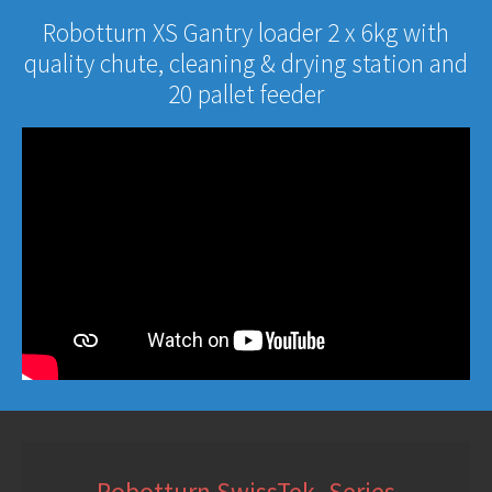
Robotturn XS Gantry loader 2 x 6kg with
quality chute, cleaning & drying station and
20 pallet feeder
Robotturn SwissTek -Series