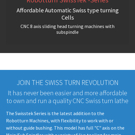
Affordable Automatic Swiss type turning
Cells
CNC 8 axis sliding head turning machines with
subspindle
JOIN THE SWISS TURN REVOLUTION
It has never been easier and more affordable
to own and run a quality CNC Swiss turn lathe
The Swisstek Series is the latest addition to the
Robotturn Machines, with flexibility to work with or
without guide bushing. This model has full "C" axis on the
Main/Sub Spindles with a variety of live tooling for main