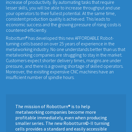
increase of productivity. By automating tasks that require
lesser skills, you will be able to increase throughput and use
your operators to their fullest potential. At the same time,
consistent production quality is achieved. This leads to
economic success and the growing pressure of rising costs is
countered efficiently.
Robotturn® has developed this new AFFORDABLE Robot-
turning-cells based on over 25 years of experience in the
metalworking industry. No one understands better than us that
metalworking companies are struggling to stay in the market.
Customers expect shorter delivery times, margins are under
pressure, and there is a growing shortage of skilled operators.
Moreover, the exisiting expensive CNC machines have an
insufficient number of spindle hours.
The mission of Robotturn® is to help
metalworking companies become more
profitable immediately, even when producing
smaller series. The new Robotturn©-II turning
cells provides a standard and easily accessible