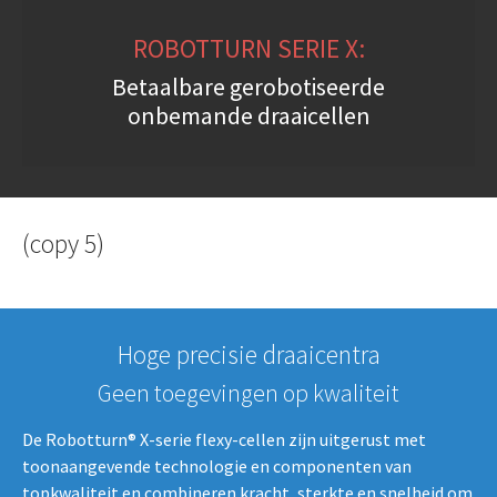
ROBOTTURN SERIE X:
Betaalbare gerobotiseerde
onbemande draaicellen
(copy 5)
Hoge precisie draaicentra
Geen toegevingen op kwaliteit
De Robotturn® X-serie flexy-cellen zijn uitgerust met
toonaangevende technologie en componenten van
topkwaliteit en combineren kracht, sterkte en snelheid om