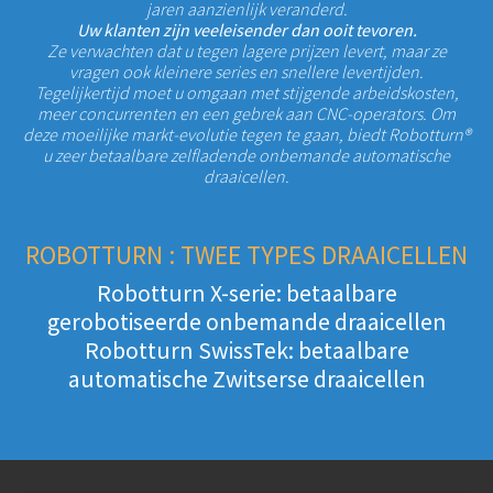
jaren aanzienlijk veranderd.
Uw klanten zijn veeleisender dan ooit tevoren.
Ze verwachten dat u tegen lagere prijzen levert, maar ze
vragen ook kleinere series en snellere levertijden.
Tegelijkertijd moet u omgaan met stijgende arbeidskosten,
meer concurrenten en een gebrek aan CNC-operators. Om
deze moeilijke markt-evolutie tegen te gaan, biedt Robotturn®
u zeer betaalbare zelfladende onbemande automatische
draaicellen.
ROBOTTURN : TWEE TYPES DRAAICELLEN
Robotturn X-serie: betaalbare
gerobotiseerde onbemande draaicellen
Robotturn SwissTek: betaalbare
automatische Zwitserse draaicellen