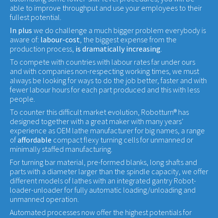
able to improve throughput and use your employees to their
fullest potential.
In plus
we do challenge a much bigger problem everybody is
aware of:
labour-cost
, the biggest expense from the
production process,
is dramatically increasing
.
To compete with countries with labour rates far under ours
and with companies non-respecting working times, we must
always be looking for ways to do the job better, faster and with
fewer labour hours for each part produced and this with less
people.
To counter this difficult market evolution, Robotturn® has
designed together with a great maker with many years’
experience as OEM lathe manufacturer for big names, a range
of
affordable
compact flexy turning cells for unmanned or
minimally staffed manufacturing.
For turning bar material, pre-formed blanks, long shafts and
parts with a diameter larger than the spindle capacity, we offer
different models of lathes with an integrated gantry Robot-
loader-unloader for fully automatic loading/unloading and
unmanned operation.
Automated processes now offer the highest potentials for