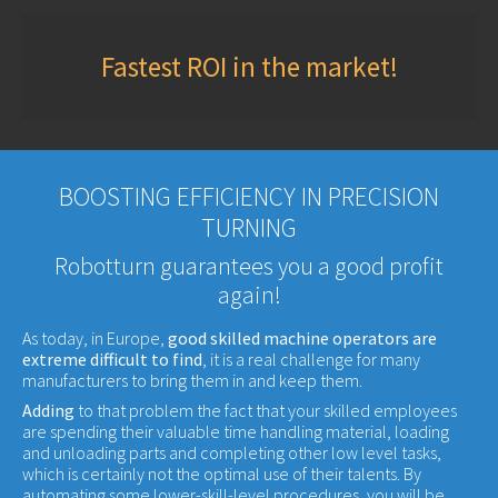
Fastest ROI in the market!
BOOSTING EFFICIENCY IN PRECISION
TURNING
Robotturn guarantees you a good profit
again!
As today, in Europe,
good skilled machine operators are
extreme difficult to find
, it is a real challenge for many
manufacturers to bring them in and keep them.
Adding
to that problem the fact that your skilled employees
are spending their valuable time handling material, loading
and unloading parts and completing other low level tasks,
which is certainly not the optimal use of their talents. By
automating some lower-skill-level procedures, you will be